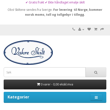
✔ Gratis frakt ✔ Ekte håndlaget emalje skilt
Obs! Skiltene sendes fra Sverige.
For levering til Norge, kommer
norsk moms, toll og tollgebyr i tillegg.
0 varer - 0,00 ekskl.mva
Kategorier