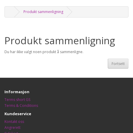
Produkt sammenligning
Produkt sammenligning
Du har ikke valgt noen produkt å sammenligne.
Fortsett
Informasjon
Terms short GS
Terms & Conditions
Kundeservice
Kontakt oss
Angrerett