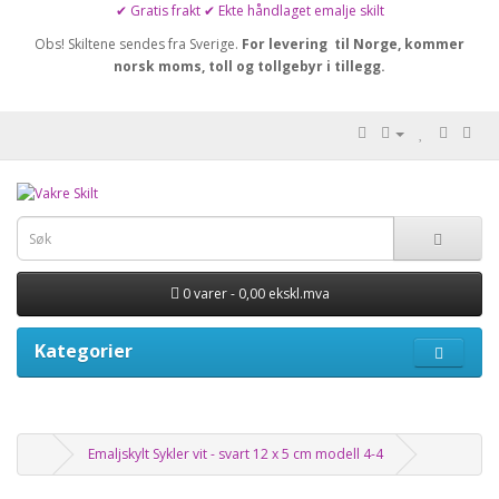
✔ Gratis frakt ✔ Ekte håndlaget emalje skilt
Obs! Skiltene sendes fra Sverige.
For levering til Norge, kommer
norsk moms, toll og tollgebyr i tillegg.
0 varer - 0,00 ekskl.mva
Kategorier
Emaljskylt Sykler vit - svart 12 x 5 cm modell 4-4