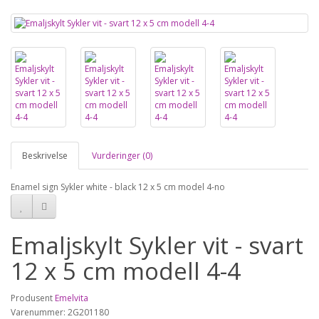
Beskrivelse
Vurderinger (0)
Enamel sign Sykler white - black 12 x 5 cm model 4-no
Emaljskylt Sykler vit - svart
12 x 5 cm modell 4-4
Produsent
Emelvita
Varenummer: 2G201180