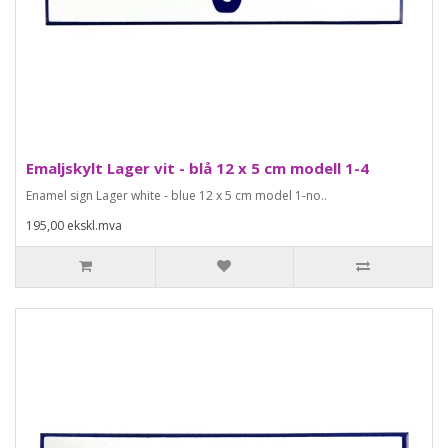
Emaljskylt Lager vit - blå 12 x 5 cm modell 1-4
Enamel sign Lager white - blue 12 x 5 cm model 1-no..
195,00 ekskl.mva