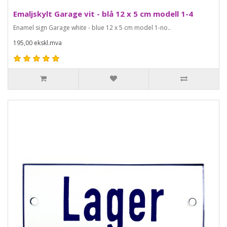
Emaljskylt Garage vit - blå 12 x 5 cm modell 1-4
Enamel sign Garage white - blue 12 x 5 cm model 1-no..
195,00 ekskl.mva