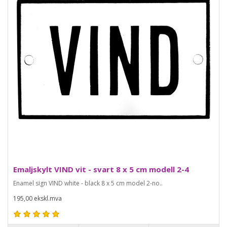
Emaljskylt VIND vit - svart 8 x 5 cm modell 2-4
Enamel sign VIND white - black 8 x 5 cm model 2-no..
195,00 ekskl.mva