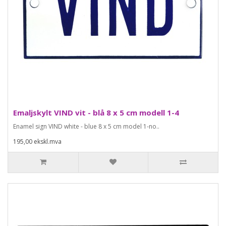
Emaljskylt VIND vit - blå 8 x 5 cm modell 1-4
Enamel sign VIND white - blue 8 x 5 cm model 1-no..
195,00 ekskl.mva