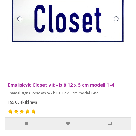
Emaljskylt Closet vit - blå 12 x 5 cm modell 1-4
Enamel sign Closet white - blue 12 x 5 cm model 1-no..
195,00 ekskl.mva