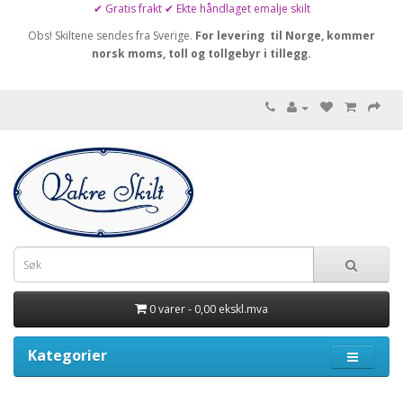
✔ Gratis frakt ✔ Ekte håndlaget emalje skilt
Obs! Skiltene sendes fra Sverige.
For levering til Norge, kommer
norsk moms, toll og tollgebyr i tillegg.
0 varer - 0,00 ekskl.mva
Kategorier