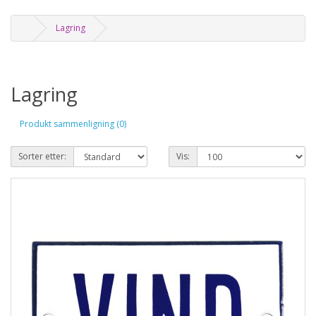
Lagring
Lagring
Produkt sammenligning (0)
Sorter etter:
Vis: